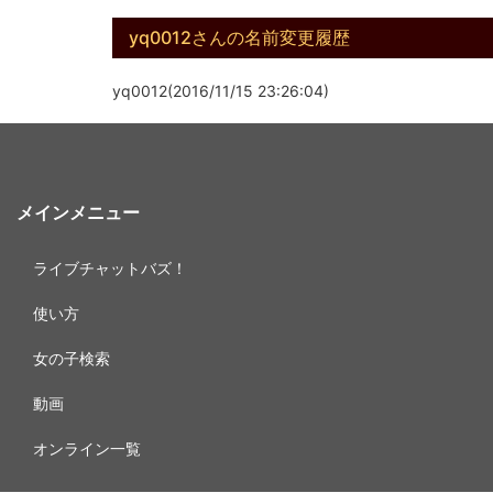
yq0012さんの名前変更履歴
yq0012(2016/11/15 23:26:04)
メインメニュー
ライブチャットバズ！
使い方
女の子検索
動画
オンライン一覧