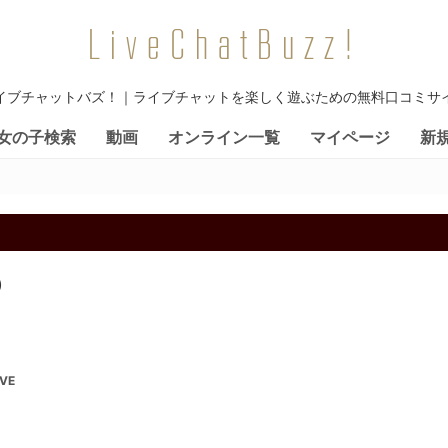
LiveChatBuzz!
イブチャットバズ！｜ライブチャットを楽しく遊ぶための無料口コミサ
女の子検索
動画
オンライン一覧
マイページ
新
）
IVE