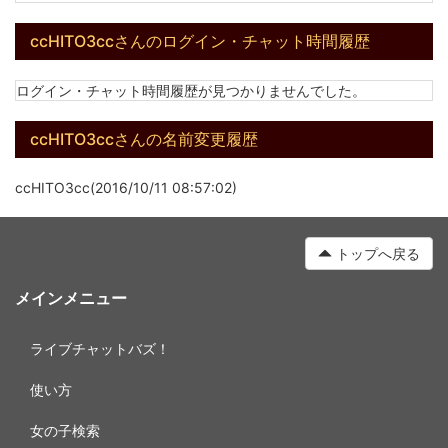
ccHITO3ccさんのログイン・チャット時間履歴
ログイン・チャット時間履歴が見つかりませんでした。
ccHITO3ccさんの名前変更履歴
ccHITO3cc(2016/10/11 08:57:02)
トップへ戻る
メインメニュー
ライブチャットバズ！
使い方
女の子検索