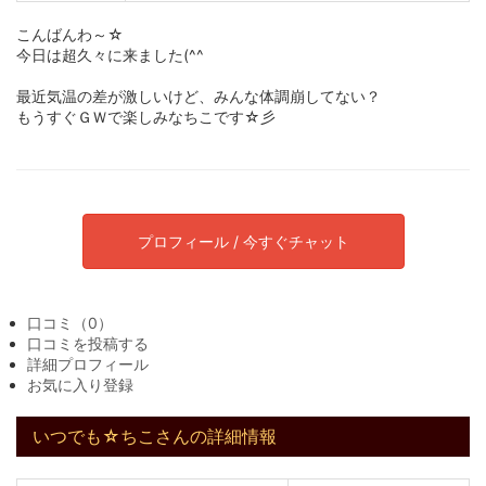
こんばんわ～☆
今日は超久々に来ました(^^ゞ
最近気温の差が激しいけど、みんな体調崩してない？
もうすぐＧＷで楽しみなちこです☆彡
プロフィール / 今すぐチャット
口コミ（0）
口コミを投稿する
詳細プロフィール
お気に入り登録
いつでも☆ちこさんの詳細情報