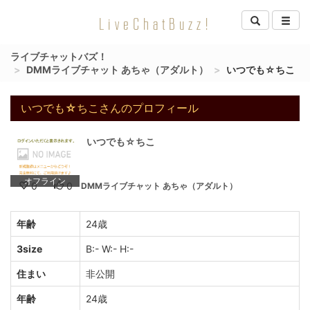
LiveChatBuzz!
ライブチャットバズ！
DMMライブチャット あちゃ（アダルト）
いつでも☆ちこ
いつでも☆ちこさんのプロフィール
いつでも☆ちこ
オフライン
0
0
DMMライブチャット あちゃ（アダルト）
年齢
24歳
3size
B:- W:- H:-
住まい
非公開
年齢
24歳