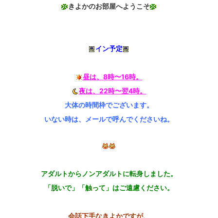
きよかのお部屋へようこそ
イン予定
昼は、8時〜16時。
夜は、22時〜翌4時。
大体の時間枠でございます。
いない時は、メールで呼んでくださいね。
アダルトからノンアダルトに転身しました。
「脱いで」「触って」はご遠慮ください。
会話下手なきよかですが、