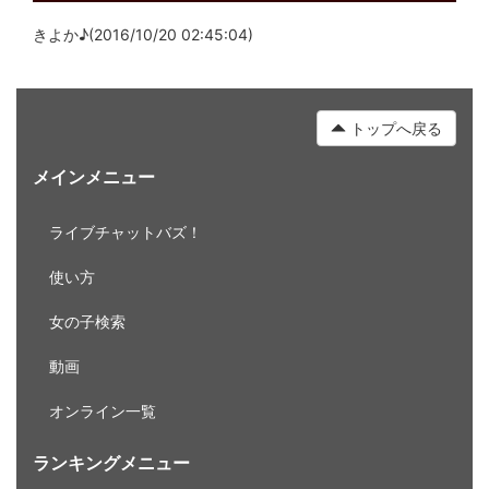
きよか♪(2016/10/20 02:45:04)
トップへ戻る
メインメニュー
ライブチャットバズ！
使い方
女の子検索
動画
オンライン一覧
ランキングメニュー