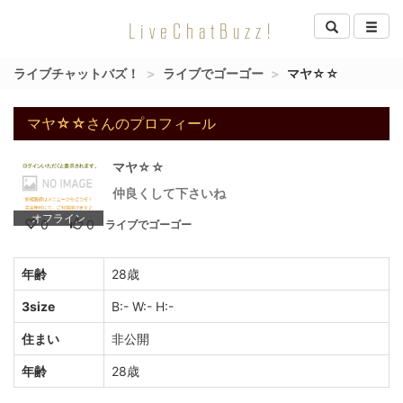
LiveChatBuzz!
ライブチャットバズ！
ライブでゴーゴー
マヤ☆☆
マヤ☆☆さんのプロフィール
マヤ☆☆
仲良くして下さいね
オフライン
0
0
ライブでゴーゴー
年齢
28歳
3size
B:- W:- H:-
住まい
非公開
年齢
28歳