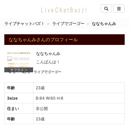
LiveChatBuzz!
ライブチャットバズ！
ライブでゴーゴー
ななちゃんみ
ななちゃんみさんのプロフィール
ななちゃんみ
こんばんは！
オフライン
0
0
ライブでゴーゴー
年齢
23歳
3size
B:84 W:60 H:8
住まい
非公開
年齢
23歳