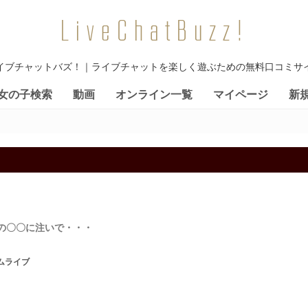
LiveChatBuzz!
イブチャットバズ！｜ライブチャットを楽しく遊ぶための無料口コミサ
女の子検索
動画
オンライン一覧
マイページ
新
の〇〇に注いで・・・
ムライブ