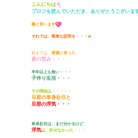
こんにちは
プロフを読んでいただき、ありがとうございま
楓と言います
それでは、簡単な説明を・・・ｗ
前までは、
普通に有った
夜の営み・・・
半年以上も無い・・・
子作り生活・・・
その理由は・・・・・
旦那の単身赴任と
旦那の浮気・・・
単身赴任は、まだ分かるけど
浮気
は、許せなかった・・・